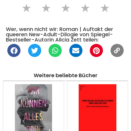
★
★
★
★
★
Wer, wenn nicht wir: Roman | Auftakt der
queeren New-Adult-Dilogie von Spiegel-
Bestseller-Autorin Alicia Zett teilen:
Weitere beliebte Bücher