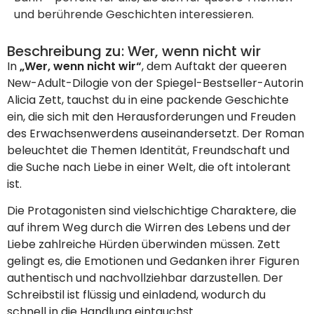
und berührende Geschichten interessieren.
Beschreibung zu: Wer, wenn nicht wir
In
„Wer, wenn nicht wir“
, dem Auftakt der queeren
New-Adult-Dilogie von der Spiegel-Bestseller-Autorin
Alicia Zett, tauchst du in eine packende Geschichte
ein, die sich mit den Herausforderungen und Freuden
des Erwachsenwerdens auseinandersetzt. Der Roman
beleuchtet die Themen Identität, Freundschaft und
die Suche nach Liebe in einer Welt, die oft intolerant
ist.
Die Protagonisten sind vielschichtige Charaktere, die
auf ihrem Weg durch die Wirren des Lebens und der
Liebe zahlreiche Hürden überwinden müssen. Zett
gelingt es, die Emotionen und Gedanken ihrer Figuren
authentisch und nachvollziehbar darzustellen. Der
Schreibstil ist flüssig und einladend, wodurch du
schnell in die Handlung eintauchst.