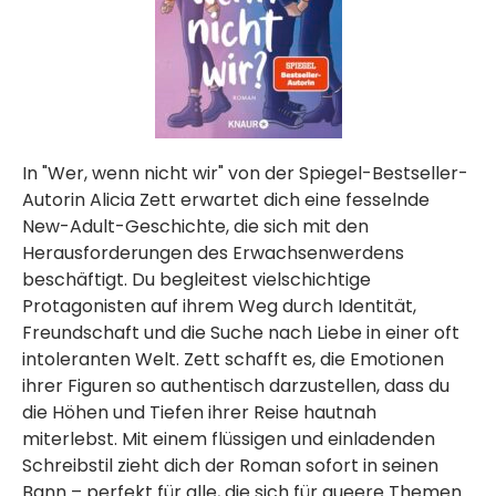
In "Wer, wenn nicht wir" von der Spiegel-Bestseller-
Autorin Alicia Zett erwartet dich eine fesselnde
New-Adult-Geschichte, die sich mit den
Herausforderungen des Erwachsenwerdens
beschäftigt. Du begleitest vielschichtige
Protagonisten auf ihrem Weg durch Identität,
Freundschaft und die Suche nach Liebe in einer oft
intoleranten Welt. Zett schafft es, die Emotionen
ihrer Figuren so authentisch darzustellen, dass du
die Höhen und Tiefen ihrer Reise hautnah
miterlebst. Mit einem flüssigen und einladenden
Schreibstil zieht dich der Roman sofort in seinen
Bann – perfekt für alle, die sich für queere Themen