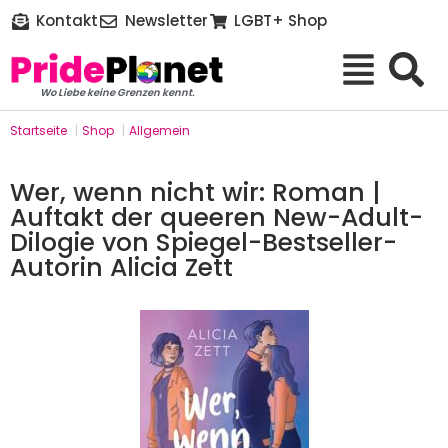
Kontakt
Newsletter
LGBT+ Shop
Wo Liebe keine Grenzen kennt.
Startseite
|
Shop
|
Allgemein
Wer, wenn nicht wir: Roman |
Auftakt der queeren New-Adult-
Dilogie von Spiegel-Bestseller-
Autorin Alicia Zett