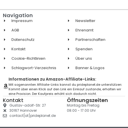
Navigation
Impressum
Newsletter
AGB
Ehrenamt
Datenschutz
Partnerschaften
Kontakt
Spenden
Cookie-Richtlinien
Über uns
Schlagwort-Verzeichnis
Banner & Logos
Informationen zu Amazon-Affiliate-Links:
Mit sogenannten Affiliate-Links kannst du prideplanet.de unterstützen:
Kommt über einen Klick auf den Link ein Einkauf zustande, erhalten wir
eine Provision. Der Kaufpreis erhöht sich dadurch nicht.
Kontakt
Öffnungszeiten
Gustav-adolf-Str. 27
Montag bis Freitag
30167 Hannover
08.00 - 17.00 Uhr
contact[at]prideplanet.de