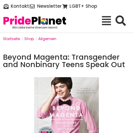
Kontakt
Newsletter
LGBT+ Shop
Wo Liebe keine Grenzen kennt.
Startseite
|
Shop
|
Allgemein
Beyond Magenta: Transgender
and Nonbinary Teens Speak Out