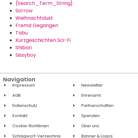
{Search_Term_String}
Sorrow
Weihnachtslust
Fremd Gegangen
Tabu
Kurzgeschichten Sci-Fi
Shibari
Sissyboy
Navigation
Impressum
Newsletter
AGB
Ehrenamt
Datenschutz
Partnerschaften
Kontakt
Spenden
Cookie-Richtlinien
Über uns
Schlagwort-Verzeichnis
Banner & Logos