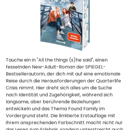
Tauche ein in "All the things (s)he said", einen
fesselnden New-Adult-Roman der SPIEGEL-
Bestsellerautorin, der dich mit auf eine emotionale
Reise durch die Herausforderungen der Quarterlife
Crisis nimmt. Hier dreht sich alles um die Suche
nach Identität und Zugehörigkeit, während sich
langsame, aber berührende Beziehungen
entwickeln und das Thema Found Family im
Vordergrund steht. Die limitierte Erstauflage mit
ihrem ansprechenden Farbschnitt macht nicht nur
das Lesen zum Erlebnis, sondern unterstreicht auch