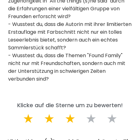
Zugehörigkeit in "All the things (s)he said" durch
die Erfahrungen einer vielfältigen Gruppe von
Freunden erforscht wird?
- Wusstest du, dass die Autorin mit ihrer limitierten
Erstauflage mit Farbschnitt nicht nur ein tolles
Leseerlebnis bietet, sondern auch ein echtes
Sammlerstück schafft?
- Wusstest du, dass die Themen "Found Family"
nicht nur mit Freundschaften, sondern auch mit
der Unterstützung in schwierigen Zeiten
verbunden sind?
Klicke auf die Sterne um zu bewerten!
★
★
★
★
★