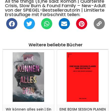
All the things (s)he said: Roman | Quarterlife
Crisis, Slow Burn & Found Family – New-Adult
von der SPIEGEL-Bestsellerautorin | Limitierte
Erstauflage mit Farbschnitt teilen:
Weitere beliebte Bücher
Wir können alles sein | Ein
EINE BDSM SESSION PLANEN