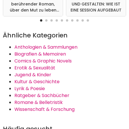
berührender Roman,
UND GESTALTEN: WIE IST
über den Mut zu leben
EINE SESSION AUFGEBAUT
und zu lieben
Ähnliche Kategorien
Anthologien & Sammlungen
Biografien & Memoiren
Comics & Graphic Novels
Erotik & Sexualität
Jugend & Kinder
Kultur & Geschichte
Lyrik & Poesie
Ratgeber & Sachbücher
Romane & Belletristik
Wissenschaft & Forschung
Häufig gesucht