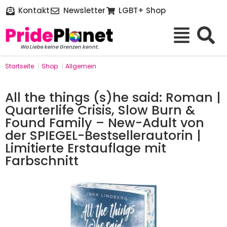
Kontakt
Newsletter
LGBT+ Shop
Wo Liebe keine Grenzen kennt.
Startseite
|
Shop
|
Allgemein
All the things (s)he said: Roman |
Quarterlife Crisis, Slow Burn &
Found Family – New-Adult von
der SPIEGEL-Bestsellerautorin |
Limitierte Erstauflage mit
Farbschnitt