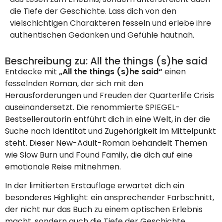
die Tiefe der Geschichte. Lass dich von den
vielschichtigen Charakteren fesseln und erlebe ihre
authentischen Gedanken und Gefühle hautnah.
Beschreibung zu: All the things (s)he said
Entdecke mit
„All the things (s)he said“
einen
fesselnden Roman, der sich mit den
Herausforderungen und Freuden der Quarterlife Crisis
auseinandersetzt. Die renommierte SPIEGEL-
Bestsellerautorin entführt dich in eine Welt, in der die
Suche nach Identität und Zugehörigkeit im Mittelpunkt
steht. Dieser New-Adult-Roman behandelt Themen
wie Slow Burn und Found Family, die dich auf eine
emotionale Reise mitnehmen.
In der limitierten Erstauflage erwartet dich ein
besonderes Highlight: ein ansprechender Farbschnitt,
der nicht nur das Buch zu einem optischen Erlebnis
macht, sondern auch die Tiefe der Geschichte