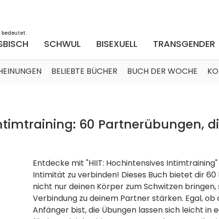
 bedeutet:
SBISCH
SCHWUL
BISEXUELL
TRANSGENDER
HEINUNGEN
BELIEBTE BÜCHER
BUCH DER WOCHE
KO
Intimtraining: 60 Partnerübungen, d
Entdecke mit "HIIT: Hochintensives Intimtraining
Intimität zu verbinden! Dieses Buch bietet dir 6
nicht nur deinen Körper zum Schwitzen bringen,
Verbindung zu deinem Partner stärken. Egal, ob d
Anfänger bist, die Übungen lassen sich leicht in 