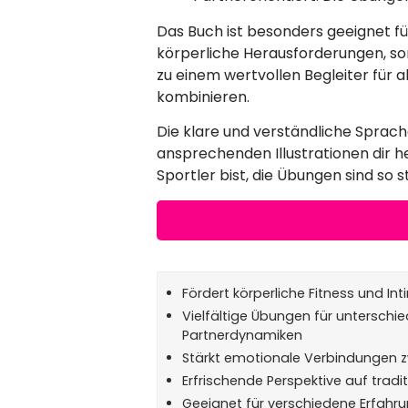
Das Buch ist besonders geeignet für
körperliche Herausforderungen, so
zu einem wertvollen Begleiter für 
kombinieren.
Die klare und verständliche Sprach
ansprechenden Illustrationen dir he
Sportler bist, die Übungen sind so st
Fördert körperliche Fitness und Int
Vielfältige Übungen für unterschie
Partnerdynamiken
Stärkt emotionale Verbindungen 
Erfrischende Perspektive auf tradi
Geeignet für verschiedene Erfahru