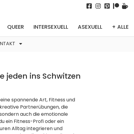
QUEER
INTERSEXUELL
ASEXUELL
+ ALLE
NTAKT
ie jeden ins Schwitzen
" eine spannende Art, Fitness und
0 kreative Partnerübungen, die
 sondern auch die emotionale
u ein Fitness-Profi oder ein
euren Alltag integrieren und