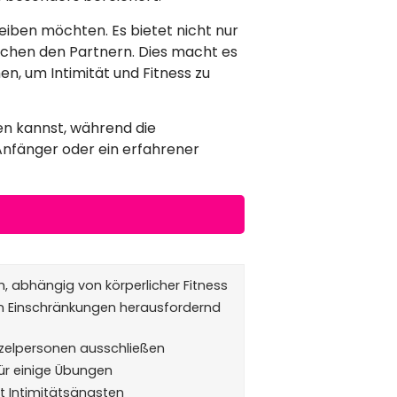
leiben möchten. Es bietet nicht nur
schen den Partnern. Dies macht es
n, um Intimität und Fitness zu
hen kannst, während die
 Anfänger oder ein erfahrener
ch, abhängig von körperlicher Fitness
n Einschränkungen herausfordernd
nzelpersonen ausschließen
für einige Übungen
it Intimitätsängsten