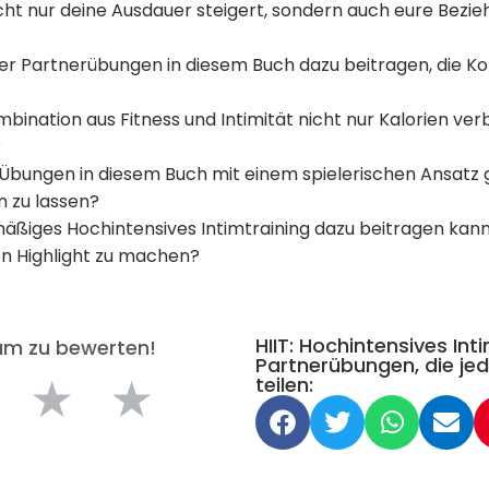
icht nur deine Ausdauer steigert, sondern auch eure Bezi
 der Partnerübungen in diesem Buch dazu beitragen, die K
mbination aus Fitness und Intimität nicht nur Kalorien ve
?
 Übungen in diesem Buch mit einem spielerischen Ansatz 
 zu lassen?
mäßiges Hochintensives Intimtraining dazu beitragen kan
n Highlight zu machen?
HIIT: Hochintensives Int
 um zu bewerten!
Partnerübungen, die jed
★
★
teilen: