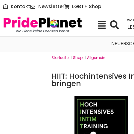
Kontakt
Newsletter
LGBT+ Shop
Was
LE
Wo Liebe keine Grenzen kennt.
NEUERSC
Startseite
|
Shop
|
Allgemein
HIIT: Hochintensives 
bringen