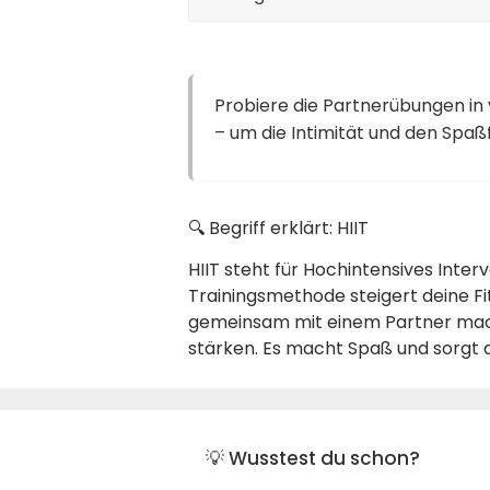
Probiere die Partnerübungen i
– um die Intimität und den Spaßf
🔍 Begriff erklärt: HIIT
HIIT steht für Hochintensives Inte
Trainingsmethode steigert deine Fi
gemeinsam mit einem Partner machs
stärken. Es macht Spaß und sorgt d
💡 Wusstest du schon?