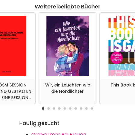
Weitere beliebte Bücher
BDSM SESSION
Wir, ein Leuchten wie
This Book 
UND GESTALTEN:
die Nordlichter
T EINE SESSION
FGEBAUT
Häufig gesucht
Oralverkehr Bei Frauen