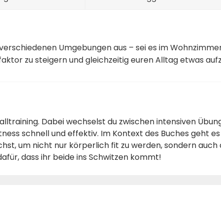
n verschiedenen Umgebungen aus – sei es im Wohnzimmer
aktor zu steigern und gleichzeitig euren Alltag etwas auf
rvalltraining. Dabei wechselst du zwischen intensiven Üb
tness schnell und effektiv. Im Kontext des Buches geht e
t, um nicht nur körperlich fit zu werden, sondern auch 
afür, dass ihr beide ins Schwitzen kommt!