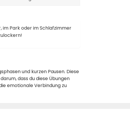
, im Park oder im Schlafzimmer
zulockern!
ungsphasen und kurzen Pausen. Diese
s darum, dass du diese Übungen
die emotionale Verbindung zu