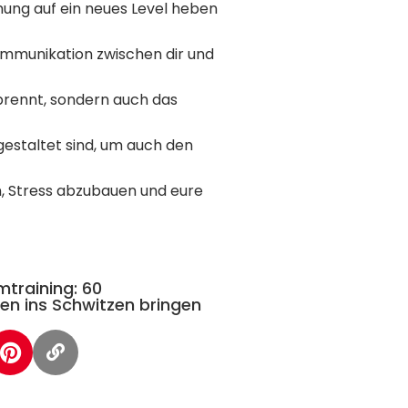
ehung auf ein neues Level heben
ommunikation zwischen dir und
rbrennt, sondern auch das
gestaltet sind, um auch den
n, Stress abzubauen und eure
imtraining: 60
en ins Schwitzen bringen