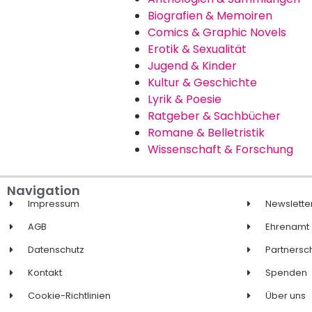
Kinderfragen
Biografien & Memoiren
Comics & Graphic Novels
Erotik & Sexualität
Jugend & Kinder
Kultur & Geschichte
Lyrik & Poesie
Ratgeber & Sachbücher
Romane & Belletristik
Wissenschaft & Forschung
Navigation
Impressum
Newslette
AGB
Ehrenamt
Datenschutz
Partnersc
Kontakt
Spenden
Cookie-Richtlinien
Über uns