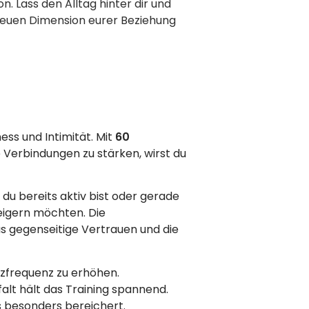
. Lass den Alltag hinter dir und
neuen Dimension eurer Beziehung
ess und Intimität. Mit
60
e Verbindungen zu stärken, wirst du
b du bereits aktiv bist oder gerade
teigern möchten. Die
s gegenseitige Vertrauen und die
erzfrequenz zu erhöhen.
alt hält das Training spannend.
s besonders bereichert.