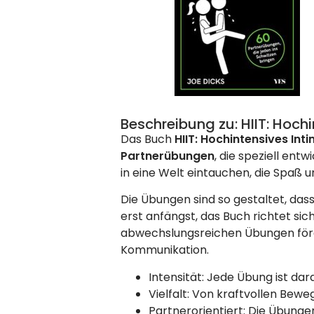
Beschreibung zu: HIIT: Hochi
Das Buch
HIIT: Hochintensives Int
Partnerübungen
, die speziell en
in eine Welt eintauchen, die Spaß 
Die Übungen sind so gestaltet, dass 
erst anfängst, das Buch richtet sic
abwechslungsreichen Übungen förde
Kommunikation.
Intensität: Jede Übung ist dar
Vielfalt: Von kraftvollen Bew
Partnerorientiert: Die Übunge