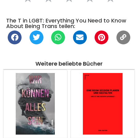
The T in LGBT: Everything You Need to Know
About Being Trans teilen:
Weitere beliebte Bücher