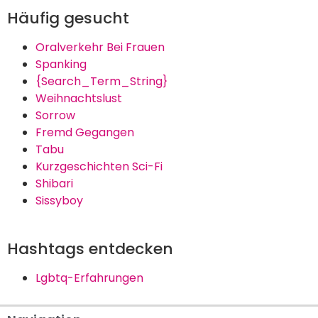
Häufig gesucht
Oralverkehr Bei Frauen
Spanking
{Search_Term_String}
Weihnachtslust
Sorrow
Fremd Gegangen
Tabu
Kurzgeschichten Sci-Fi
Shibari
Sissyboy
Hashtags entdecken
Lgbtq-Erfahrungen