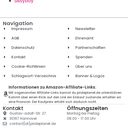
Sissyboy
Navigation
Impressum
Newsletter
AGB
Ehrenamt
Datenschutz
Partnerschaften
Kontakt
Spenden
Cookie-Richtlinien
Über uns
Schlagwort-Verzeichnis
Banner & Logos
Informationen zu Amazon-Affiliate-Links:
Mit sogenannten Affiliate-Links kannst du prideplanet.de unterstützen:
Kommt über einen Klick auf den Link ein Einkauf zustande, erhalten wir
eine Provision. Der Kaufpreis erhöht sich dadurch nicht.
Kontakt
Öffnungszeiten
Gustav-adolf-Str. 27
Montag bis Freitag
30167 Hannover
08.00 - 17.00 Uhr
contact[at]prideplanet.de