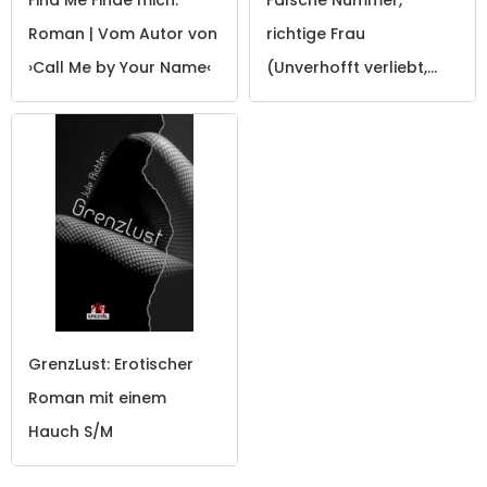
Roman | Vom Autor von
richtige Frau
›Call Me by Your Name‹
(Unverhofft verliebt,
Band 3)
GrenzLust: Erotischer
Roman mit einem
Hauch S/M