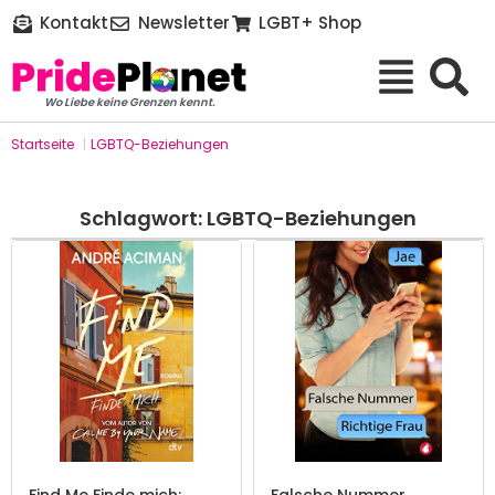
Kontakt
Newsletter
LGBT+ Shop
Wo Liebe keine Grenzen kennt.
Startseite
|
LGBTQ-Beziehungen
Schlagwort: LGBTQ-Beziehungen
Find Me Finde mich:
Falsche Nummer,